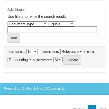
Add filters:
Use filters to refine the search results.
|
Results/Page
Sort items by
In order
Authors/record
Results 1-1 of 1 (Search time: 0.001 seconds).