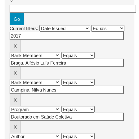
for
Current filters: