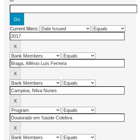
for
Current filters: