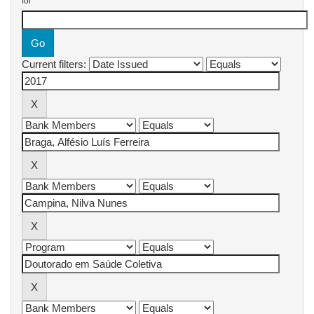
for
Current filters: