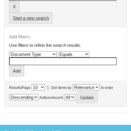
Start a new search
Add filters:
Use filters to refine the search results.
|
Results/Page
Sort items by
In order
Authors/record