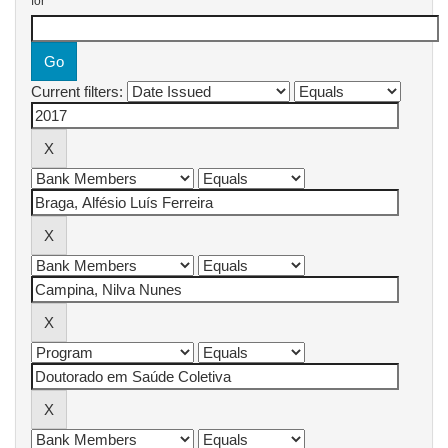
for
Current filters: