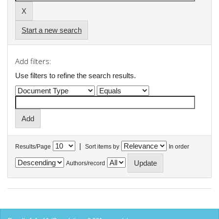
Start a new search
Add filters:
Use filters to refine the search results.
|
Results/Page
Sort items by
In order
Authors/record