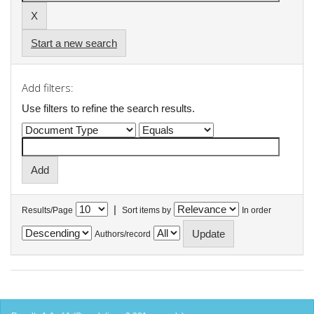
Start a new search
Add filters:
Use filters to refine the search results.
|
Results/Page
Sort items by
In order
Authors/record