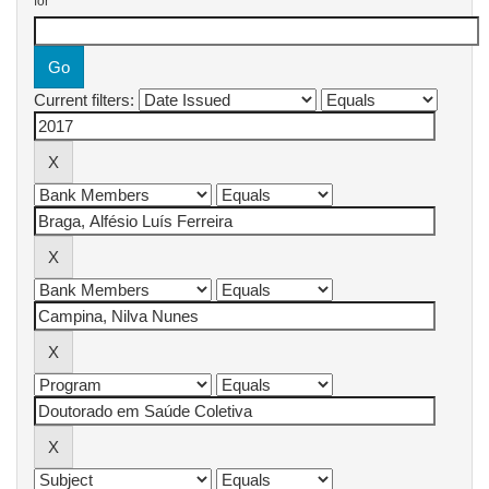
for
Current filters: