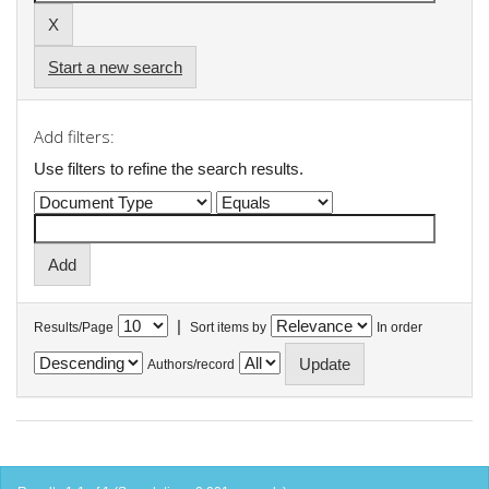
Start a new search
Add filters:
Use filters to refine the search results.
|
Results/Page
Sort items by
In order
Authors/record