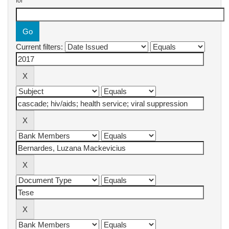
for
Current filters: