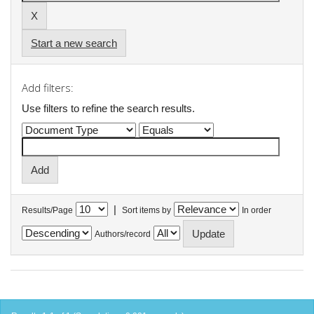
Start a new search
Add filters:
Use filters to refine the search results.
|
Results/Page
Sort items by
In order
Authors/record