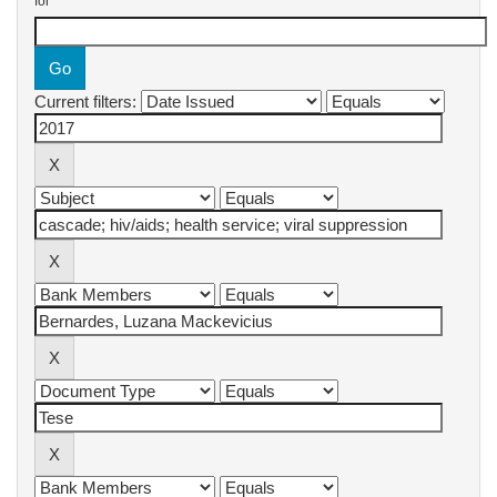
for
Current filters: