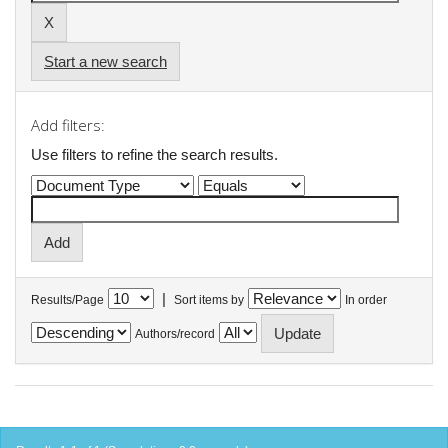
Start a new search
Add filters:
Use filters to refine the search results.
|
Results/Page
Sort items by
In order
Authors/record