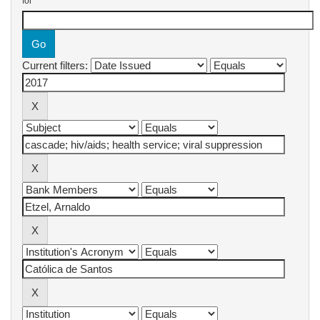
for
Current filters: