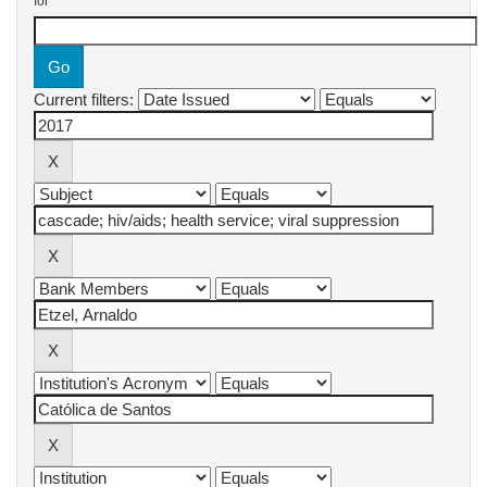
for
Current filters: