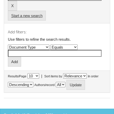
Start a new search
Add filters:
Use filters to refine the search results.
|
Results/Page
Sort items by
In order
Authors/record