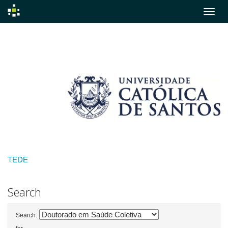
Skip
navigation
TEDE
Search
Search: