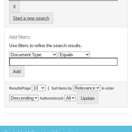
Start a new search
Add filters:
Use filters to refine the search results.
|
Results/Page
Sort items by
In order
Authors/record