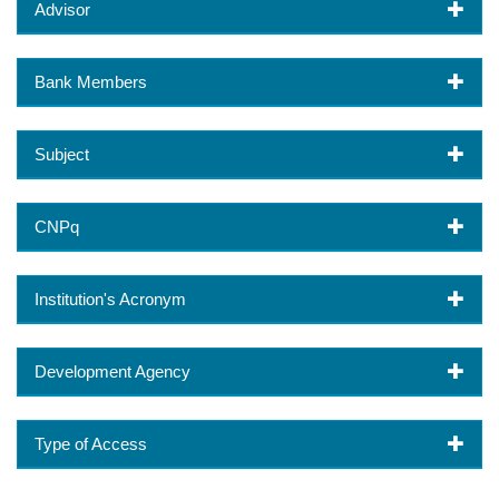
Advisor
Bank Members
Subject
CNPq
Institution's Acronym
Development Agency
Type of Access