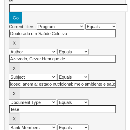
for
Current filters: