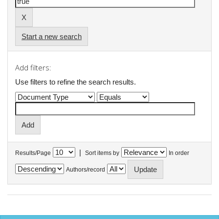
Start a new search
Add filters:
Use filters to refine the search results.
|
Results/Page
Sort items by
In order
Authors/record