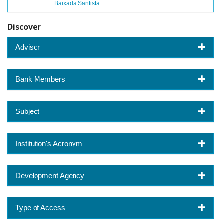
Baixada Santista.
Discover
Advisor
Bank Members
Subject
Institution's Acronym
Development Agency
Type of Access