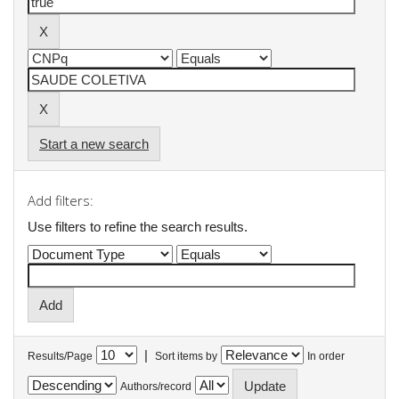
Start a new search
Add filters:
Use filters to refine the search results.
|
Results/Page
Sort items by
In order
Authors/record