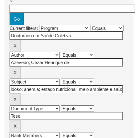
for
Current filters: