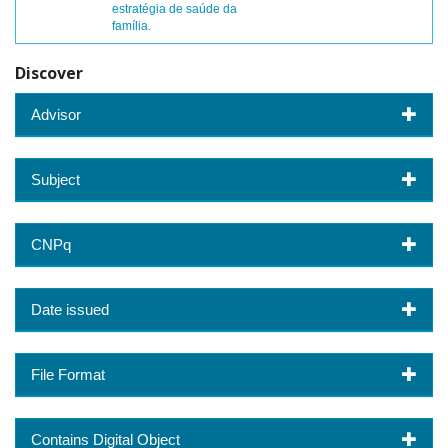
estratégia de saúde da
família.
Discover
Advisor
Subject
CNPq
Date issued
File Format
Contains Digital Object