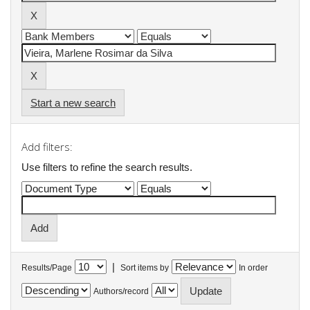
Start a new search
Add filters:
Use filters to refine the search results.
|
Results/Page
Sort items by
In order
Authors/record