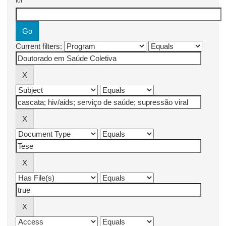
for
Current filters: