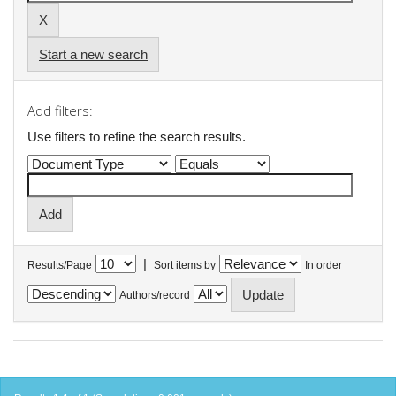
Start a new search
Add filters:
Use filters to refine the search results.
|
Results/Page
Sort items by
In order
Authors/record