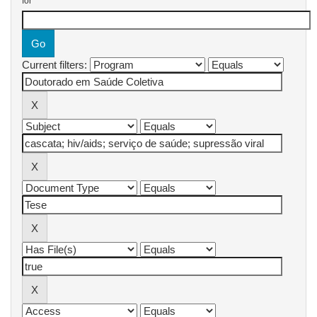
for
Current filters: