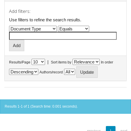
Add filters:
Use filters to refine the search results.
|
Results/Page
Sort items by
In order
Authors/record
Results 1-1 of 1 (Search time: 0.001 seconds).