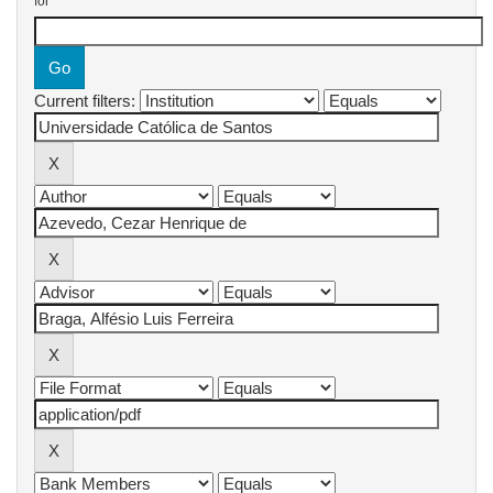
for
Current filters: