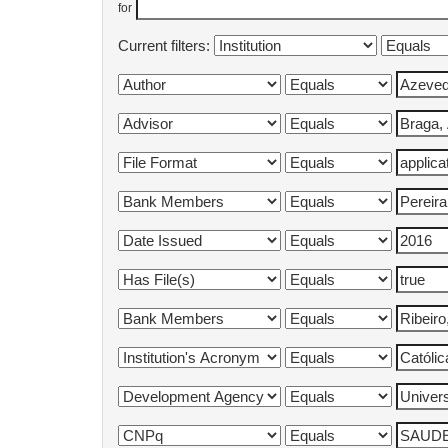
for
Current filters: