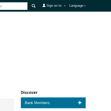
Sign on to:
Language
Discover
Bank Members