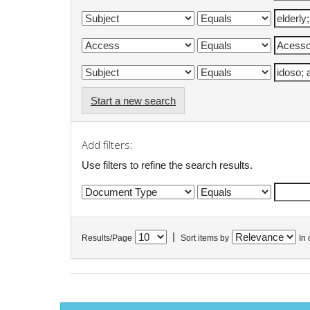
Start a new search
Add filters:
Use filters to refine the search results.
|
Results/Page
Sort items by
In 