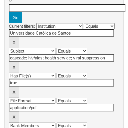
for
Current filters: