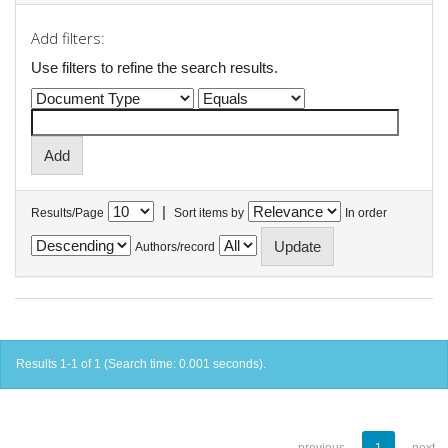
Add filters:
Use filters to refine the search results.
|
Results/Page
Sort items by
In order
Authors/record
Results 1-1 of 1 (Search time: 0.001 seconds).