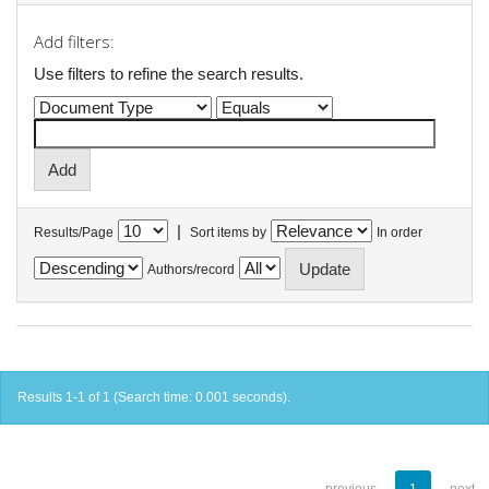
Add filters:
Use filters to refine the search results.
|
Results/Page
Sort items by
In order
Authors/record
Results 1-1 of 1 (Search time: 0.001 seconds).