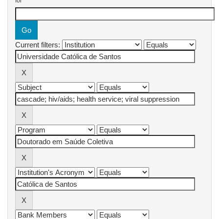
for
Current filters: