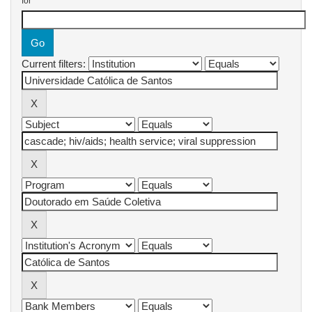
for
Current filters: