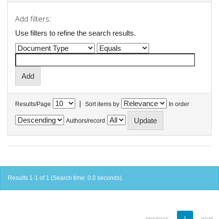
Add filters:
Use filters to refine the search results.
|
Results/Page
Sort items by
In order
Authors/record
Results 1-1 of 1 (Search time: 0.0 seconds).