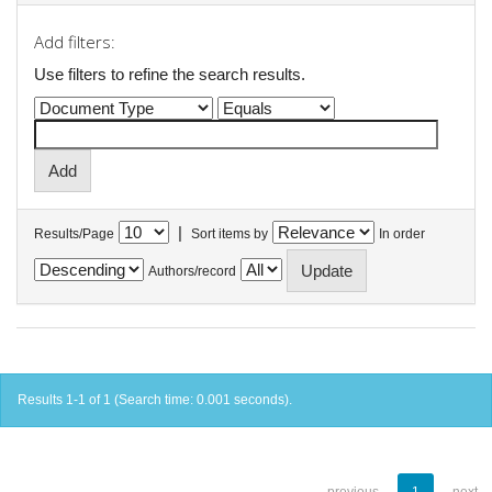
Add filters:
Use filters to refine the search results.
|
Results/Page
Sort items by
In order
Authors/record
Results 1-1 of 1 (Search time: 0.001 seconds).