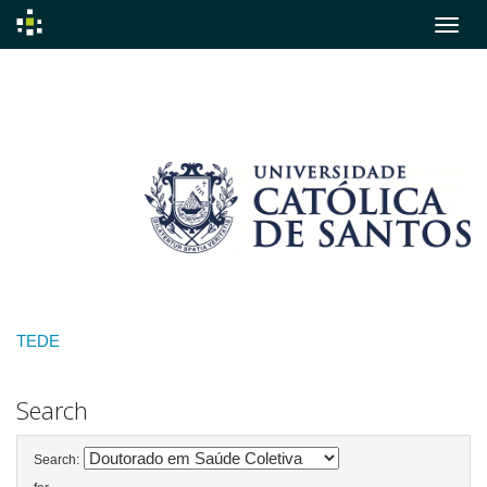
Skip
navigation
TEDE
Search
Search: