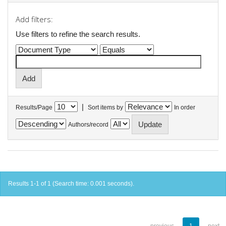
Add filters:
Use filters to refine the search results.
|
Results/Page
Sort items by
In order
Authors/record
Results 1-1 of 1 (Search time: 0.001 seconds).