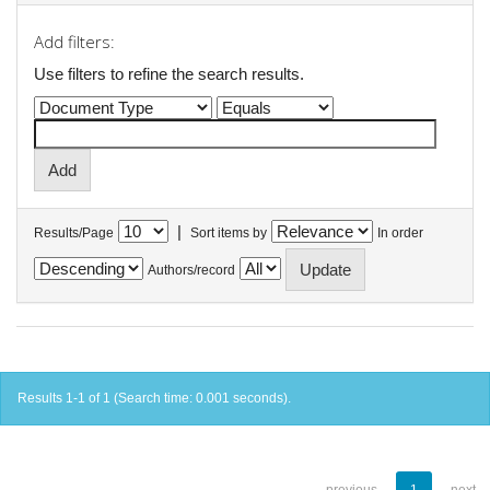
Add filters:
Use filters to refine the search results.
|
Results/Page
Sort items by
In order
Authors/record
Results 1-1 of 1 (Search time: 0.001 seconds).