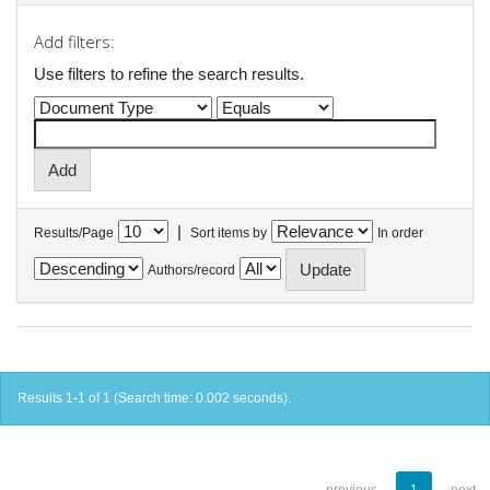
Add filters:
Use filters to refine the search results.
|
Results/Page
Sort items by
In order
Authors/record
Results 1-1 of 1 (Search time: 0.002 seconds).