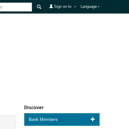
Sign on to:
Language
Discover
Bank Members