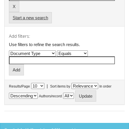
Start a new search
Add filters:
Use filters to refine the search results.
|
Results/Page
Sort items by
In order
Authors/record