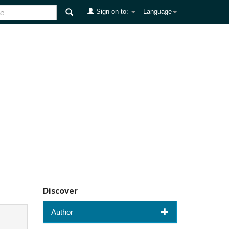
Sign on to:
Language
Discover
Author