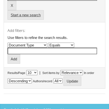
Start a new search
Add filters:
Use filters to refine the search results.
|
Results/Page
Sort items by
In order
Authors/record