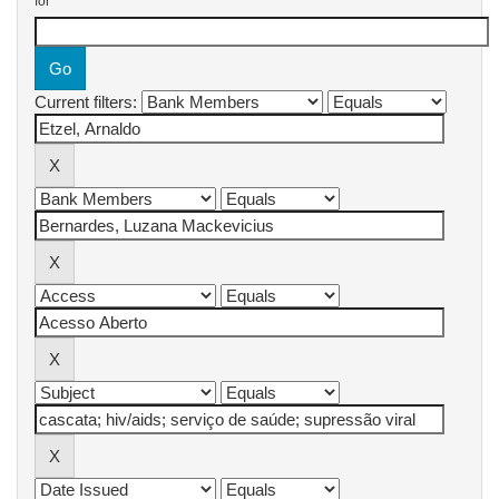
for
Current filters: