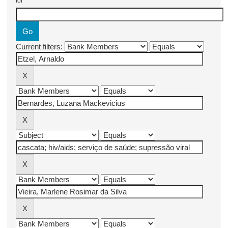
for
Current filters: