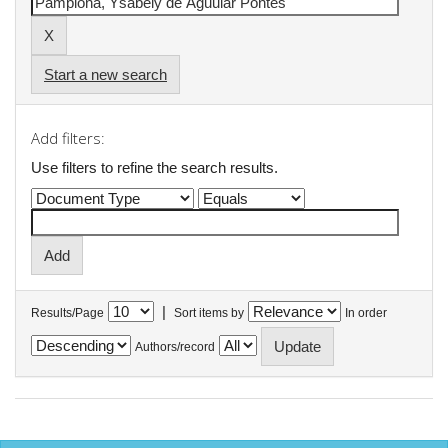
Start a new search
Add filters:
Use filters to refine the search results.
|
Results/Page
Sort items by
In order
Authors/record