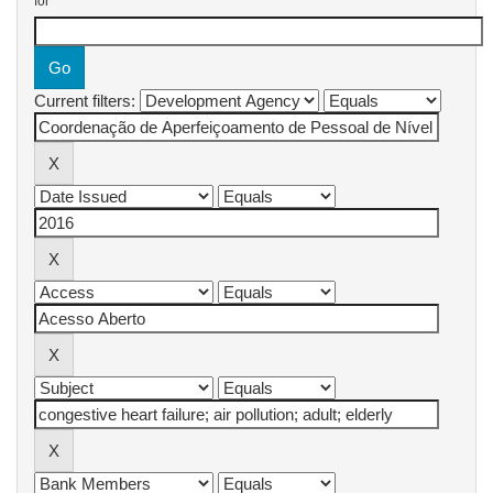
for
Current filters: