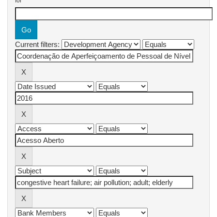
for
Current filters: