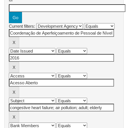
for
Current filters: