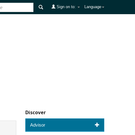
Sign on to:
Language
Discover
Advisor