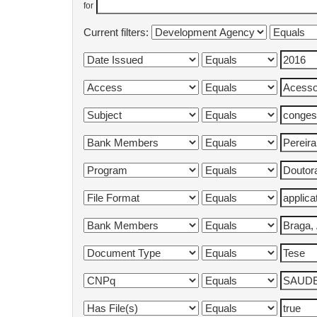
for
Current filters: