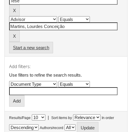
Start a new search
Add filters:
Use filters to refine the search results.
|
Results/Page
Sort items by
In order
Authors/record