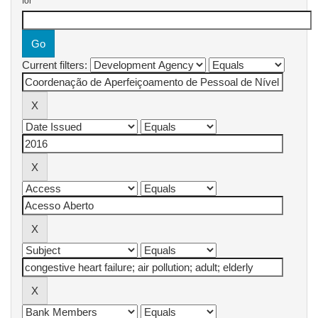
for
Current filters: