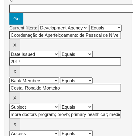
for
Current filters: