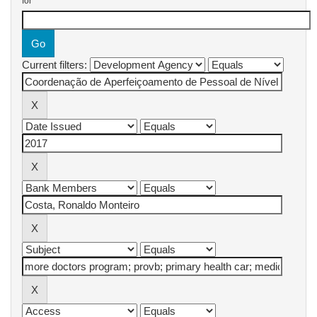
for
Current filters: