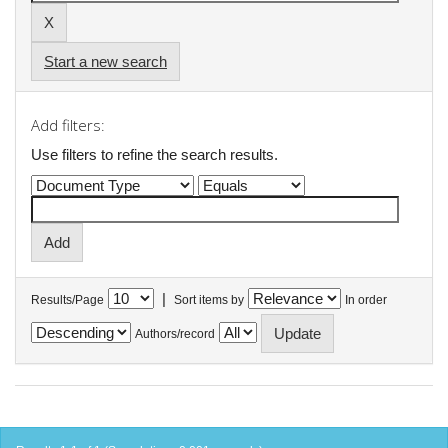
Start a new search
Add filters:
Use filters to refine the search results.
|
Results/Page
Sort items by
In order
Authors/record