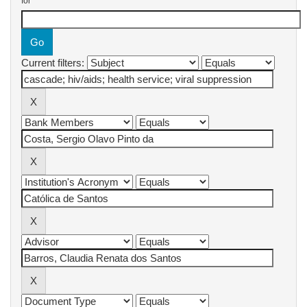
for
Current filters: