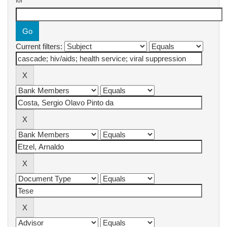
for
Current filters: