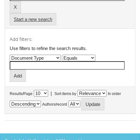
Start a new search
Add filters:
Use filters to refine the search results.
|
Results/Page
Sort items by
In order
Authors/record