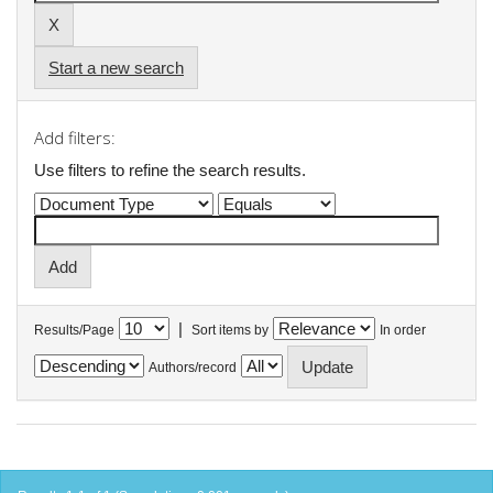
Start a new search
Add filters:
Use filters to refine the search results.
|
Results/Page
Sort items by
In order
Authors/record