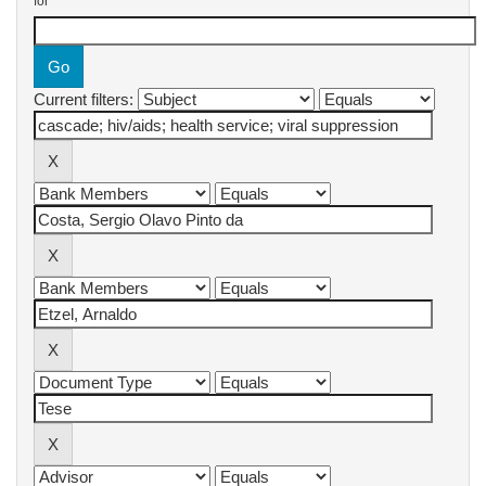
for
Current filters: