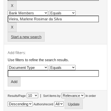
Start a new search
Add filters:
Use filters to refine the search results.
|
Results/Page
Sort items by
In order
Authors/record