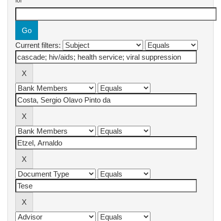
for
Current filters: