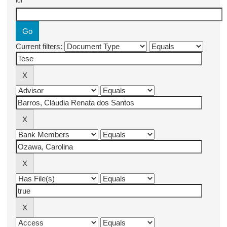
for
Current filters: