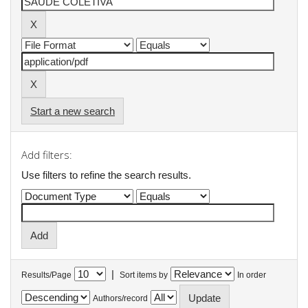
Start a new search
Add filters:
Use filters to refine the search results.
|
Results/Page
Sort items by
In order
Authors/record