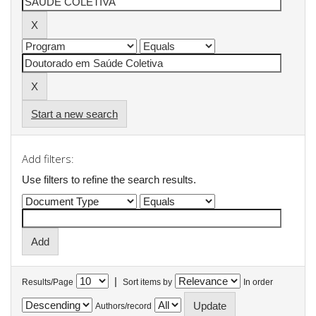
Start a new search
Add filters:
Use filters to refine the search results.
|
Results/Page
Sort items by
In order
Authors/record