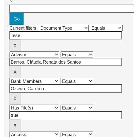
for
Current filters: