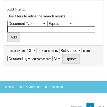
Add filters:
Use filters to refine the search results.
|
Results/Page
Sort items by
In order
Authors/record
Results 1-1 of 1 (Search time: 0.001 seconds).