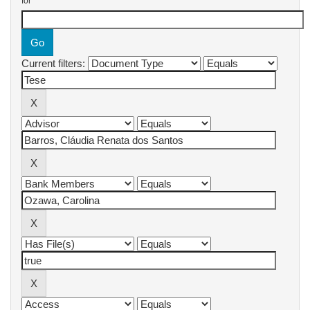
for
Current filters: