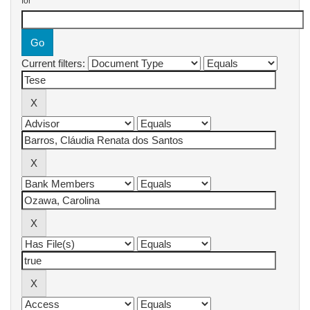
for
Current filters: