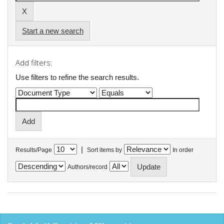
Start a new search
Add filters:
Use filters to refine the search results.
|
Results/Page
Sort items by
In order
Authors/record