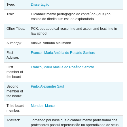
Type:
Dissertação
Title:
O conhecimento pedagógico do conteúdo (PCK) no
ensino do direito: um estudo exploratório.
Other Titles:
PCK, pedagogical reasoning and action and teaching in
law school
Author(s):
Vilalva, Adriana Mallmann
First
Franco , Maria Amélia do Rosário Santoro
Advisor:
First
Franco, Maria Amélia do Rosário Santoto
member of
the board:
Second
Pinto, Alexandre Saul
member of
the board:
Third board
Mendes, Marcel
member:
Abstract:
Tomando por base que o conhecimento profissional dos
professores possui repercussão no aprendizado de seus