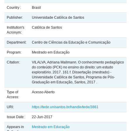
Country :
Brasil
Publisher:
Universidade Católica de Santos
Institution's
Católica de Santos
Acronym:
Department:
Centro de Ciências da Educação e Comunicação
Program:
Mestrado em Educação
Citation:
VILALVA, Adriana Mallmann. O conhecimento pedagógico
do conteúdo (PCK) no ensino do direito: um estudo
exploratório. 2017. 161 f. Dissertação (mestrado) -
Universidade Católica de Santos, Programa de Pós-
Graduação em Educação, Santos, 2017 .
Type of
Acesso Aberto
Access:
URI:
https://tede.unisantos.br/handle/tede/3861
Issue Date:
22-Jun-2017
Appears in
Mestrado em Educação