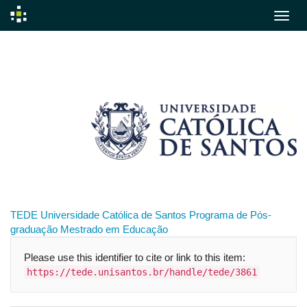
Skip
navigation
TEDE
Universidade Católica de Santos
Programa de Pós-
graduação
Mestrado em Educação
Please use this identifier to cite or link to this item:
https://tede.unisantos.br/handle/tede/3861