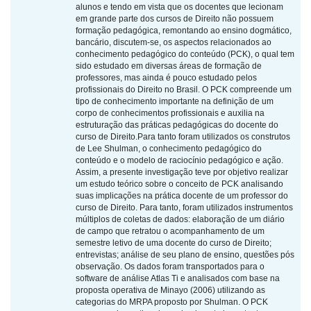
alunos e tendo em vista que os docentes que lecionam
em grande parte dos cursos de Direito não possuem
formação pedagógica, remontando ao ensino dogmático,
bancário, discutem-se, os aspectos relacionados ao
conhecimento pedagógico do conteúdo (PCK), o qual tem
sido estudado em diversas áreas de formação de
professores, mas ainda é pouco estudado pelos
profissionais do Direito no Brasil. O PCK compreende um
tipo de conhecimento importante na definição de um
corpo de conhecimentos profissionais e auxilia na
estruturação das práticas pedagógicas do docente do
curso de Direito.Para tanto foram utilizados os construtos
de Lee Shulman, o conhecimento pedagógico do
conteúdo e o modelo de raciocínio pedagógico e ação.
Assim, a presente investigação teve por objetivo realizar
um estudo teórico sobre o conceito de PCK analisando
suas implicações na prática docente de um professor do
curso de Direito. Para tanto, foram utilizados instrumentos
múltiplos de coletas de dados: elaboração de um diário
de campo que retratou o acompanhamento de um
semestre letivo de uma docente do curso de Direito;
entrevistas; análise de seu plano de ensino, questões pós
observação. Os dados foram transportados para o
software de análise Atlas Ti e analisados com base na
proposta operativa de Minayo (2006) utilizando as
categorias do MRPA proposto por Shulman. O PCK