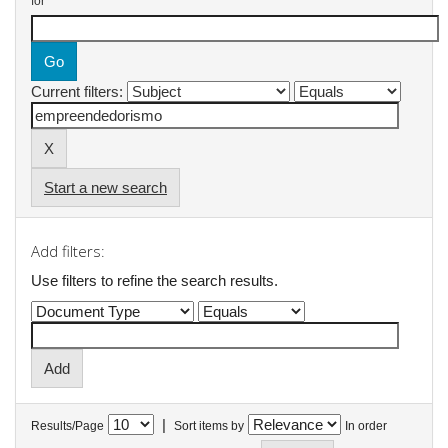
for
Current filters:
Start a new search
Add filters:
Use filters to refine the search results.
|
Results/Page
Sort items by
In order