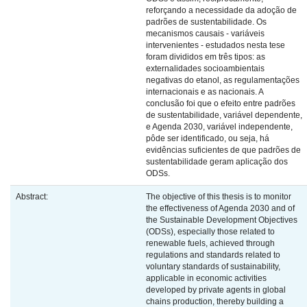
reforçando a necessidade da adoção de
padrões de sustentabilidade. Os
mecanismos causais - variáveis
intervenientes - estudados nesta tese
foram divididos em três tipos: as
externalidades socioambientais
negativas do etanol, as regulamentações
internacionais e as nacionais. A
conclusão foi que o efeito entre padrões
de sustentabilidade, variável dependente,
e Agenda 2030, variável independente,
pôde ser identificado, ou seja, há
evidências suficientes de que padrões de
sustentabilidade geram aplicação dos
ODSs.
Abstract:
The objective of this thesis is to monitor
the effectiveness of Agenda 2030 and of
the Sustainable Development Objectives
(ODSs), especially those related to
renewable fuels, achieved through
regulations and standards related to
voluntary standards of sustainability,
applicable in economic activities
developed by private agents in global
chains production, thereby building a