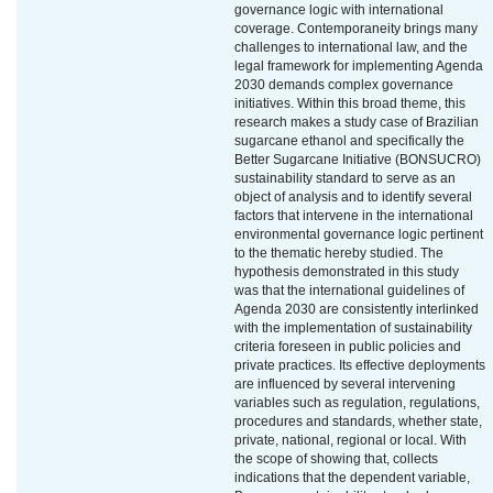
governance logic with international
coverage. Contemporaneity brings many
challenges to international law, and the
legal framework for implementing Agenda
2030 demands complex governance
initiatives. Within this broad theme, this
research makes a study case of Brazilian
sugarcane ethanol and specifically the
Better Sugarcane Initiative (BONSUCRO)
sustainability standard to serve as an
object of analysis and to identify several
factors that intervene in the international
environmental governance logic pertinent
to the thematic hereby studied. The
hypothesis demonstrated in this study
was that the international guidelines of
Agenda 2030 are consistently interlinked
with the implementation of sustainability
criteria foreseen in public policies and
private practices. Its effective deployments
are influenced by several intervening
variables such as regulation, regulations,
procedures and standards, whether state,
private, national, regional or local. With
the scope of showing that, collects
indications that the dependent variable,