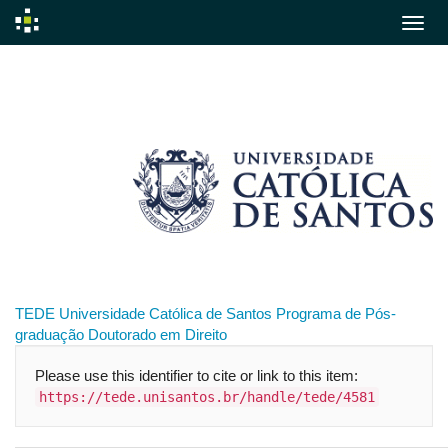
Skip
navigation
TEDE
Universidade Católica de Santos
Programa de Pós-
graduação
Doutorado em Direito
Please use this identifier to cite or link to this item:
https://tede.unisantos.br/handle/tede/4581