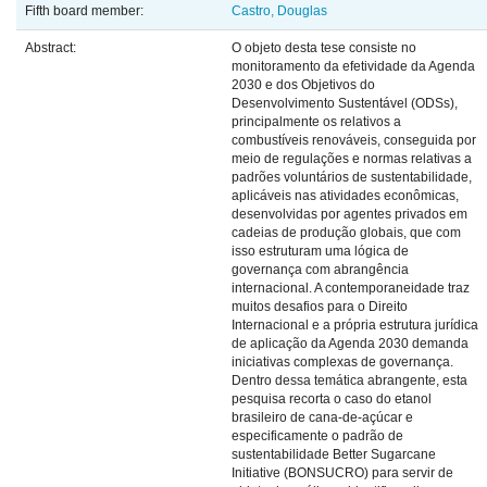
Fifth board member:
Castro, Douglas
Abstract:
O objeto desta tese consiste no
monitoramento da efetividade da Agenda
2030 e dos Objetivos do
Desenvolvimento Sustentável (ODSs),
principalmente os relativos a
combustíveis renováveis, conseguida por
meio de regulações e normas relativas a
padrões voluntários de sustentabilidade,
aplicáveis nas atividades econômicas,
desenvolvidas por agentes privados em
cadeias de produção globais, que com
isso estruturam uma lógica de
governança com abrangência
internacional. A contemporaneidade traz
muitos desafios para o Direito
Internacional e a própria estrutura jurídica
de aplicação da Agenda 2030 demanda
iniciativas complexas de governança.
Dentro dessa temática abrangente, esta
pesquisa recorta o caso do etanol
brasileiro de cana-de-açúcar e
especificamente o padrão de
sustentabilidade Better Sugarcane
Initiative (BONSUCRO) para servir de