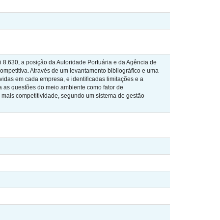
 8.630, a posição da Autoridade Portuária e da Agência de
ompetitiva. Através de um levantamento bibliográfico e uma
vidas em cada empresa, e identificadas limitações e a
ra as questões do meio ambiente como fator de
m mais competitividade, segundo um sistema de gestão