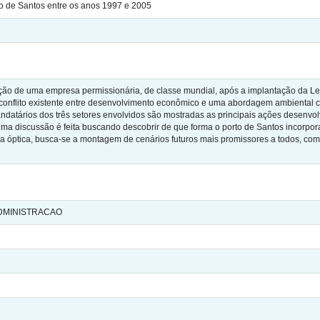
to de Santos entre os anos 1997 e 2005
ção de uma empresa permissionária, de classe mundial, após a implantação da Lei
 conflito existente entre desenvolvimento econômico e uma abordagem ambiental c
ndatários dos três setores envolvidos são mostradas as principais ações desenvol
Uma discussão é feita buscando descobrir de que forma o porto de Santos incorpo
ma óptica, busca-se a montagem de cenários futuros mais promissores a todos, co
ADMINISTRACAO