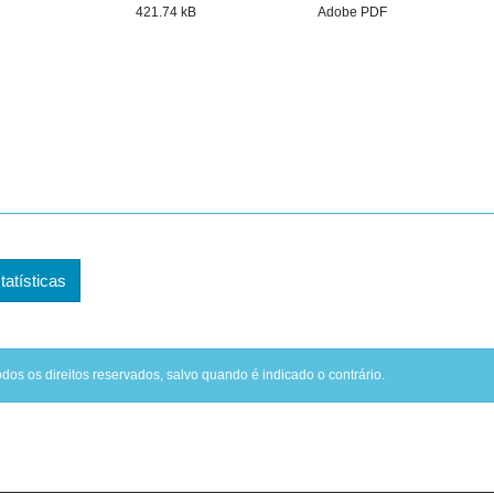
421.74 kB
Adobe PDF
tatísticas
odos os direitos reservados, salvo quando é indicado o contrário.