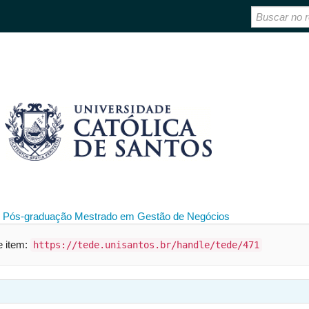
 Pós-graduação
Mestrado em Gestão de Negócios
te item:
https://tede.unisantos.br/handle/tede/471