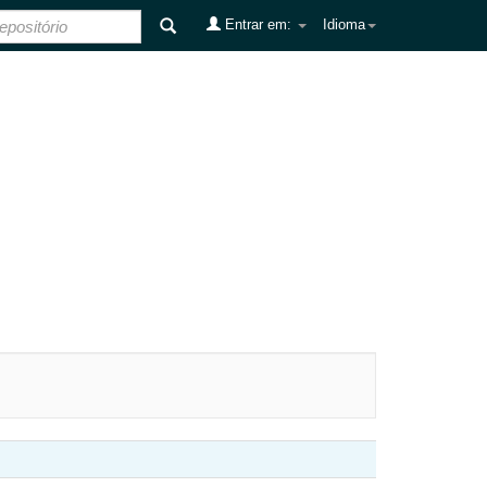
Entrar em:
Idioma