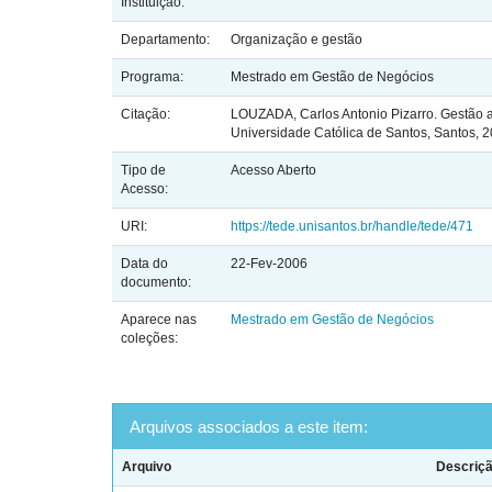
Instituição:
Departamento:
Organização e gestão
Programa:
Mestrado em Gestão de Negócios
Citação:
LOUZADA, Carlos Antonio Pizarro. Gestão am
Universidade Católica de Santos, Santos, 2
Tipo de
Acesso Aberto
Acesso:
URI:
https://tede.unisantos.br/handle/tede/471
Data do
22-Fev-2006
documento:
Aparece nas
Mestrado em Gestão de Negócios
coleções:
Arquivos associados a este item:
Arquivo
Descriç