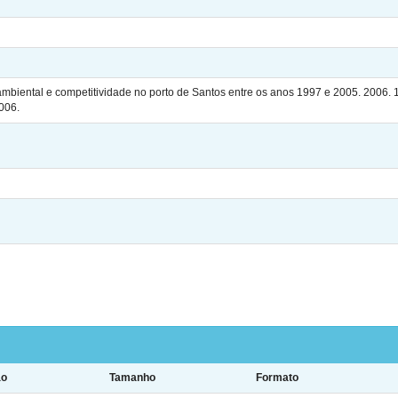
biental e competitividade no porto de Santos entre os anos 1997 e 2005. 2006. 1
006.
ão
Tamanho
Formato