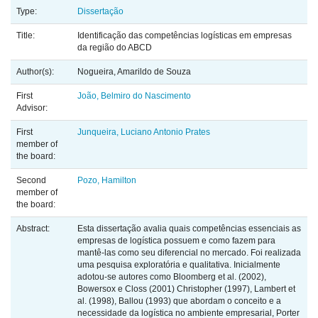
Type:
Dissertação
Title:
Identificação das competências logísticas em empresas
da região do ABCD
Author(s):
Nogueira, Amarildo de Souza
First
João, Belmiro do Nascimento
Advisor:
First
Junqueira, Luciano Antonio Prates
member of
the board:
Second
Pozo, Hamilton
member of
the board:
Abstract:
Esta dissertação avalia quais competências essenciais as
empresas de logística possuem e como fazem para
mantê-las como seu diferencial no mercado. Foi realizada
uma pesquisa exploratória e qualitativa. Inicialmente
adotou-se autores como Bloomberg et al. (2002),
Bowersox e Closs (2001) Christopher (1997), Lambert et
al. (1998), Ballou (1993) que abordam o conceito e a
necessidade da logística no ambiente empresarial, Porter