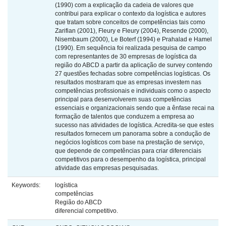
(1990) com a explicação da cadeia de valores que
contribui para explicar o contexto da logística e autores
que tratam sobre conceitos de competências tais como
Zarifian (2001), Fleury e Fleury (2004), Resende (2000),
Nisembaum (2000), Le Boterf (1994) e Prahalad e Hamel
(1990). Em sequência foi realizada pesquisa de campo
com representantes de 30 empresas de logística da
região do ABCD a partir da aplicação de survey contendo
27 questões fechadas sobre competências logísticas. Os
resultados mostraram que as empresas investem nas
competências profissionais e individuais como o aspecto
principal para desenvolverem suas competências
essenciais e organizacionais sendo que a ênfase recai na
formação de talentos que conduzem a empresa ao
sucesso nas atividades de logística. Acredita-se que estes
resultados fornecem um panorama sobre a condução de
negócios logísticos com base na prestação de serviço,
que depende de competências para criar diferenciais
competitivos para o desempenho da logística, principal
atividade das empresas pesquisadas.
Keywords:
logística
competências
Região do ABCD
diferencial competitivo.